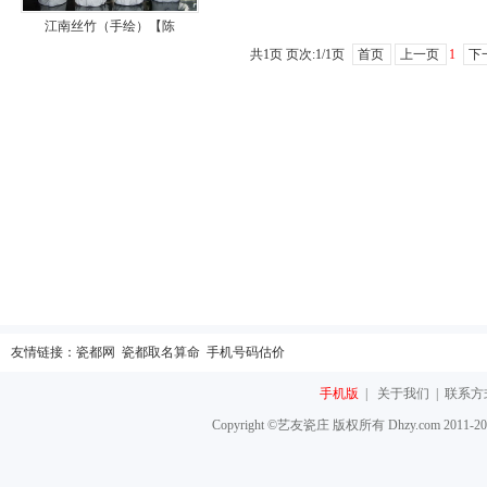
江南丝竹（手绘）【陈
共1页 页次:1/1页
首页
上一页
1
下
友情链接：
瓷都网
瓷都取名算命
手机号码估价
手机版
|
关于我们
|
联系方
Copyright ©艺友瓷庄 版权所有 Dhzy.com 2011-2016