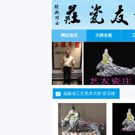
网站首页
大师名瓷
福建省工艺美术大师 苏玉峰