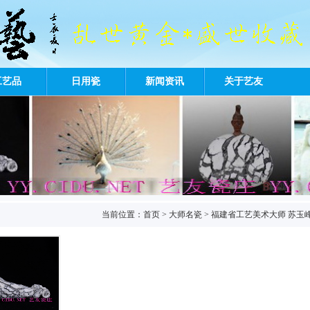
工艺品
日用瓷
新闻资讯
关于艺友
当前位置：
首页
>
大师名瓷
>
福建省工艺美术大师 苏玉