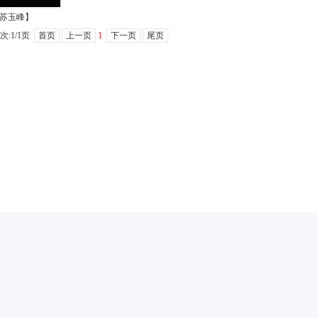
苏玉峰】
次:1/1页
首页
上一页
1
下一页
尾页